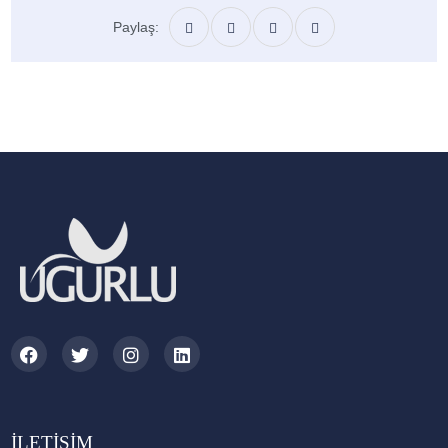
Paylaş:
İLETIŞIM