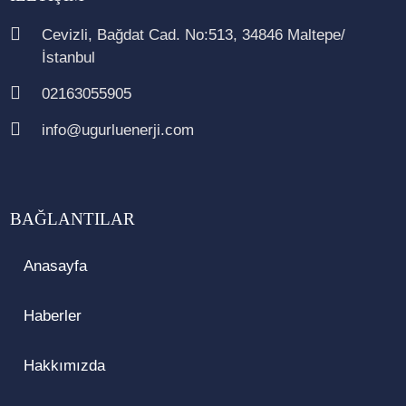
Cevizli, Bağdat Cad. No:513, 34846 Maltepe/
İstanbul
02163055905
info@ugurluenerji.com
BAĞLANTILAR
Anasayfa
Haberler
Hakkımızda