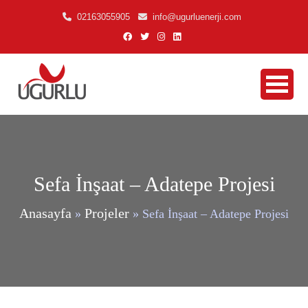
02163055905
info@ugurluenerji.com
Sefa İnşaat – Adatepe Projesi
Anasayfa
Projeler
»
»
Sefa İnşaat – Adatepe Projesi